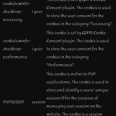
cookielawinfo-
Consent plugin. The cookies is used
checkbox-
1 year
to store the user consent for the
necessary
cookies in the category "Necessary".
This cookie is set by GDPR Cookie
cookielawinfo-
Consent plugin. The cookie is used
checkbox-
1 year
to store the user consent for the
performance
cookies in the category
"Performance".
This cookie is native to PHP
applications. The cookie is used to
store and identify a users' unique
session ID for the purpose of
PHPSESSID
session
managing user session on the
website. The cookie is a session