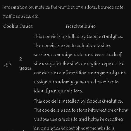
information on metrics the number of visitors, bounce rate,
traffic source, etc.
Cookie
Dauer
Beschreibung
This cookie is installed by Google Analytics.
The cookie is used to calculate visitor,
session, campaign data and keep track of
2
_ga
site usage for the site's analytics report. The
years
cookies store information anonymously and
assign a randomly generated number to
identify unique visitors.
This cookie is installed by Google Analytics.
The cookie is used to store information of how
visitors use a website and helps in creating
an analytics report of how the wbsite is