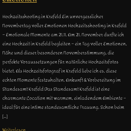
Hochzeitsshooting in Krefeld Ein unvergesslicher
Novembertag voller Emotionen Hochzeitsshooting in Krefeld
– Emotionale Momente am 21.11. Am 21. November durfte ich
eine Hochzeit in Krefeld begleiten – ein Tag voller Emotionen,
Nähe und dieser besonderen Novemberstimmung, die
perfekte Voraussetzungen für natürliche Hochzeitsfotos
bietet. Als Hochzeitsfotograf in Krefeld liebe ich es, diese
echten Momente festzuhalten. Ankunft & Vorbereitung im
Standesamt Krefeld Das Standesamt Krefeld ist eine
charmante Location mit warmem, einladendem Ambiente –
ideal für eine intime standesamtliche Trauung. Schon beim
[…]
Weiterlesen