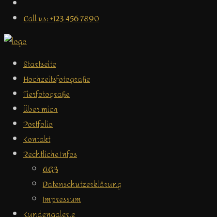
Call us: +123 456 7890
Startseite
Hochzeitsfotografie
Tierfotografie
Über mich
Portfolio
Kontakt
Rechtliche Infos
AGB
Datenschutzerklärung
Impressum
Kundengalerie