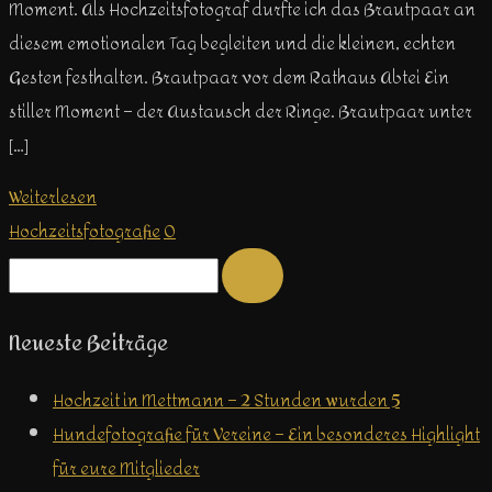
Moment. Als Hochzeitsfotograf durfte ich das Brautpaar an
diesem emotionalen Tag begleiten und die kleinen, echten
Gesten festhalten. Brautpaar vor dem Rathaus Abtei Ein
stiller Moment – der Austausch der Ringe. Brautpaar unter
[…]
Weiterlesen
Hochzeitsfotografie
0
Neueste Beiträge
Hochzeit in Mettmann – 2 Stunden wurden 5
Hundefotografie für Vereine – Ein besonderes Highlight
für eure Mitglieder