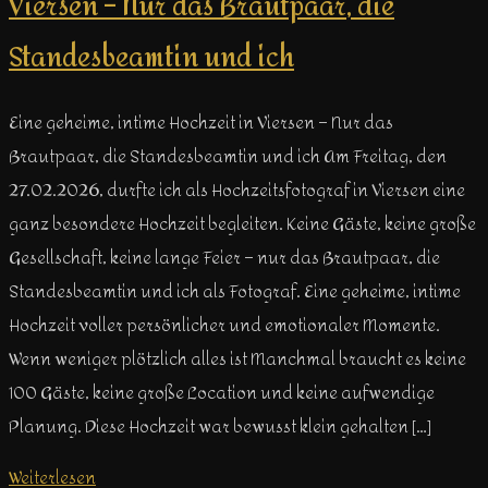
Viersen – Nur das Brautpaar, die
Standesbeamtin und ich
Eine geheime, intime Hochzeit in Viersen – Nur das
Brautpaar, die Standesbeamtin und ich Am Freitag, den
27.02.2026, durfte ich als Hochzeitsfotograf in Viersen eine
ganz besondere Hochzeit begleiten. Keine Gäste, keine große
Gesellschaft, keine lange Feier – nur das Brautpaar, die
Standesbeamtin und ich als Fotograf. Eine geheime, intime
Hochzeit voller persönlicher und emotionaler Momente.
Wenn weniger plötzlich alles ist Manchmal braucht es keine
100 Gäste, keine große Location und keine aufwendige
Planung. Diese Hochzeit war bewusst klein gehalten […]
Weiterlesen