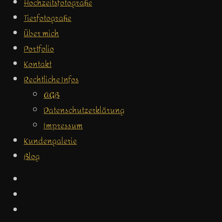
Hochzeitsfotografie
Tierfotografie
Über mich
Portfolio
Kontakt
Rechtliche Infos
AGB
Datenschutzerklärung
Impressum
Kundengalerie
Blog