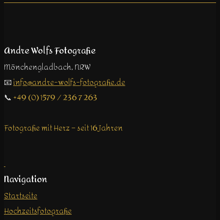
Andre Wolfs Fotografie
Mönchengladbach, NRW
📧
info@andre-wolfs-fotografie.de
📞
+49 (0) 1579 / 236 7 263
Fotografie mit Herz – seit 16 Jahren
Navigation
Startseite
Hochzeitsfotografie