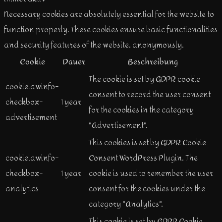
Necessary cookies are absolutely essential for the website to
function properly. These cookies ensure basic functionalities
and security features of the website, anonymously.
Cookie
Dauer
Beschreibung
The cookie is set by GDPR cookie
cookielawinfo-
consent to record the user consent
checkbox-
1 year
for the cookies in the category
advertisement
"Advertisement".
This cookies is set by GDPR Cookie
cookielawinfo-
Consent WordPress Plugin. The
checkbox-
1 year
cookie is used to remember the user
analytics
consent for the cookies under the
category "Analytics".
This cookie is set by GDPR Cookie