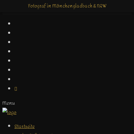
Fotograf in Mönchengladbach & NRW
Fotograf in Mönchengladbach & NRW
Menu
Startseite