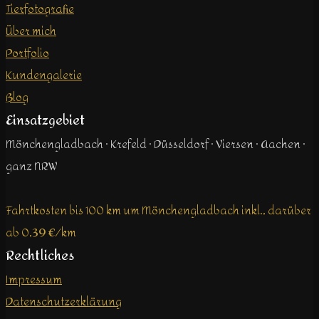
Tierfotografie
Über mich
Portfolio
Kundengalerie
Blog
Einsatzgebiet
Mönchengladbach · Krefeld · Düsseldorf · Viersen · Aachen ·
ganz NRW
Fahrtkosten bis 100 km um Mönchengladbach inkl., darüber
ab 0,39 €/km
Rechtliches
Impressum
Datenschutzerklärung