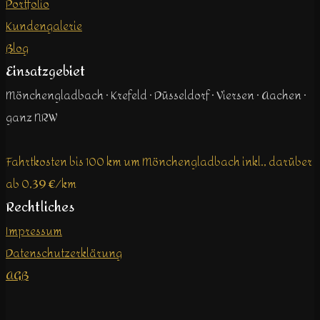
Portfolio
Kundengalerie
Blog
Einsatzgebiet
Mönchengladbach · Krefeld · Düsseldorf · Viersen · Aachen ·
ganz NRW
Fahrtkosten bis 100 km um Mönchengladbach inkl., darüber
ab 0,39 €/km
Rechtliches
Impressum
Datenschutzerklärung
AGB