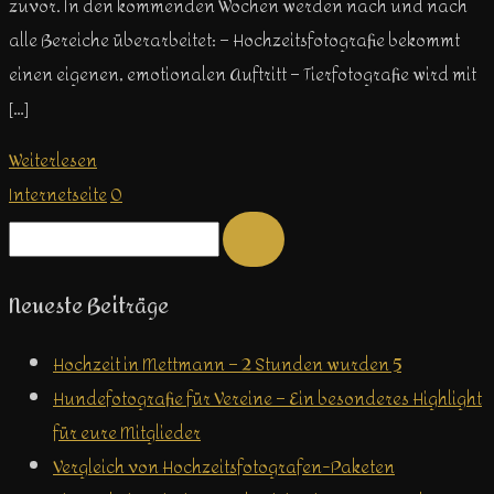
zuvor. In den kommenden Wochen werden nach und nach
alle Bereiche überarbeitet: – Hochzeitsfotografie bekommt
einen eigenen, emotionalen Auftritt – Tierfotografie wird mit
[…]
Weiterlesen
Internetseite
0
Neueste Beiträge
Hochzeit in Mettmann – 2 Stunden wurden 5
Hundefotografie für Vereine – Ein besonderes Highlight
für eure Mitglieder
Vergleich von Hochzeitsfotografen-Paketen