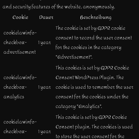
and security features of the website, anonymously.
Cookie
Dauer
Beschreibung
The cookie is set by GDPR cookie
cookielawinfo-
consent to record the user consent
checkbox-
1 year
for the cookies in the category
advertisement
"Advertisement".
This cookies is set by GDPR Cookie
cookielawinfo-
Consent WordPress Plugin. The
checkbox-
1 year
cookie is used to remember the user
analytics
consent for the cookies under the
category "Analytics".
This cookie is set by GDPR Cookie
cookielawinfo-
Consent plugin. The cookies is used
checkbox-
1 year
to store the user consent for the