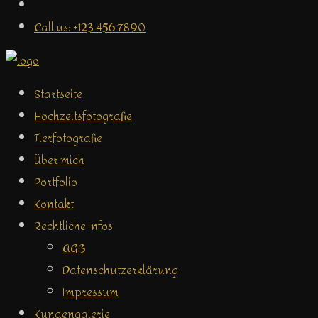
Call us: +123 456 7890
Startseite
Hochzeitsfotografie
Tierfotografie
Über mich
Portfolio
Kontakt
Rechtliche Infos
AGB
Datenschutzerklärung
Impressum
Kundengalerie