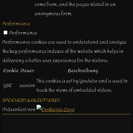
come from, and the pages viisted in an
anonymous form.
Performance
Performance
Performance cookies are used to understand and analyze
the key performance indexes of the website which helps in
delivering a better user experience for the visitors.
Cookie
Dauer
Beschreibung
This cookies is set by Youtube and is used to
YSC
session
track the views of embedded videos.
SPEICHERN & AKZEPTIEREN
Präsentiert von