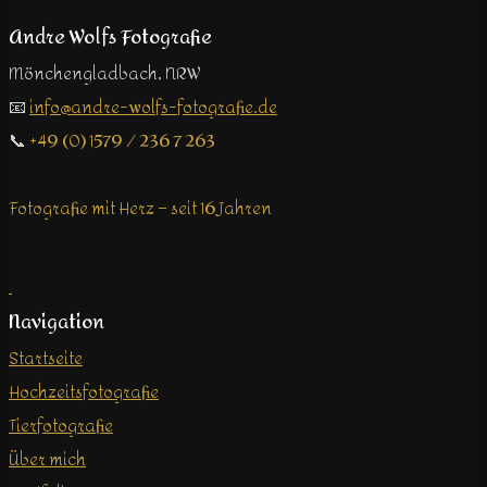
Andre Wolfs Fotografie
Mönchengladbach, NRW
📧
info@andre-wolfs-fotografie.de
📞
+49 (0) 1579 / 236 7 263
Fotografie mit Herz – seit 16 Jahren
Navigation
Startseite
Hochzeitsfotografie
Tierfotografie
Über mich