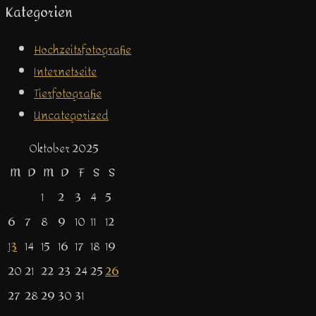
Kategorien
Hochzeitsfotografie
Internetseite
Tierfotografie
Uncategorized
Oktober 2025
M
D
M
D
F
S
S
1
2
3
4
5
6
7
8
9
10
11
12
13
14
15
16
17
18
19
20
21
22
23
24
25
26
27
28
29
30
31