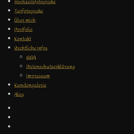
Hochzeitsfotografie
Tierfotografie
Über mich
Portfolio
Kontakt
Rechtliche Infos
AGB
Datenschutzerklärung
Impressum
Kundengalerie
Blog