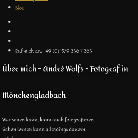
Blog
Ruf mich an: +49 (0) 1579 236 7 263
Über mich – André Wolfs - Fotograf in
Mönchengladbach
Wer sehen kann, kann auch fotografieren.
Sehen lernen kann allerdings dauern.