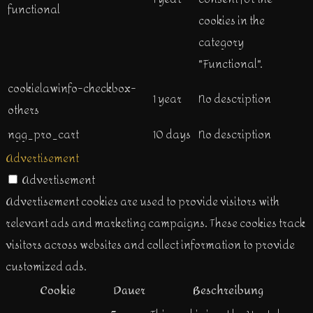
functional
cookies in the
category
"Functional".
cookielawinfo-checkbox-
1 year
No description
others
ngg_pro_cart
10 days
No description
Advertisement
Advertisement
Advertisement cookies are used to provide visitors with
relevant ads and marketing campaigns. These cookies track
visitors across websites and collect information to provide
customized ads.
Cookie
Dauer
Beschreibung