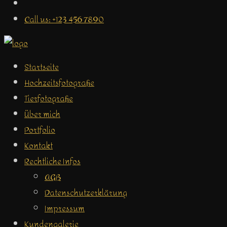
Call us: +123 456 7890
Startseite
Hochzeitsfotografie
Tierfotografie
Über mich
Portfolio
Kontakt
Rechtliche Infos
AGB
Datenschutzerklärung
Impressum
Kundengalerie