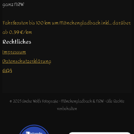
ganz NRW
Fahrtkosten bis 100 km um Mönchengladbach inkl., darüber
ab 0,39 €/km
Rechtliches
Impressum
Datenschutzerklärung
AGB
© 2025 Andre Wolfs Fotografie · Mönchengladbach & NRW · Alle Rechte
vorbehalten