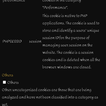
performance
cookies in the category
"Performance".
This cookie is native to PHP
applications. The cookie is used to
store and identify a users' unique
session ID for the purpose of
PHPSESSID
session
managing user session on the
website. The cookie is a session
cookies and is deleted when all the
browser windows are closed.
Others
Others
Other uncategorized cookies are those that are being
analyzed and have not been classified into a category as
yet.