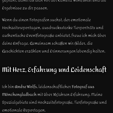
geplant, damit du dich vor der Kamera wohlfühlst und die
Ergebnisse zu dir passen.
Wenn du einen Fotografen suchst, der emotionale
Hochzeitsreportagen, ausdrucksstarke Tierporträts und
authentische Eventfotografie anbietet, freue ich mich über
deine Anfrage. Gemeinsam schaffen wir Bilder, die
Geschichten erzählen und Erinnerungen lebendig halten.
Mit Herz, Erfahrung und Leidenschaft
Ich bin
Andre Wolfs
, leidenschaftlicher
Fotograf aus
Mönchengladbach
mit über 16 Jahren Erfahrung. Meine
Spezialgebiete sind Hochzeitsfotografie, Tierfotografie und
emotionale Reportagen.