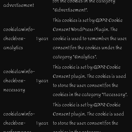
for the cookies in the category
advertisement
"Advertisement".
This cookies is set by GDPR Cookie
cookielawinfo-
Consent WordPress Plugin. The
checkbox-
1 year
cookie is used to remember the user
analytics
consent for the cookies under the
category "Analytics".
This cookie is set by GDPR Cookie
cookielawinfo-
Consent plugin. The cookies is used
checkbox-
1 year
to store the user consent for the
necessary
cookies in the category "Necessary".
This cookie is set by GDPR Cookie
cookielawinfo-
Consent plugin. The cookie is used
checkbox-
1 year
to store the user consent for the