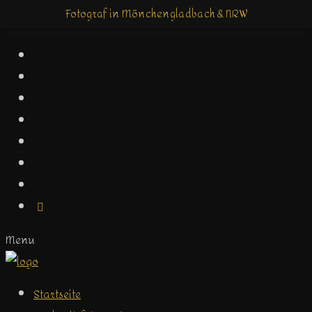
Fotograf in Mönchengladbach & NRW
Fotograf in Mönchengladbach & NRW
Menu
Startseite