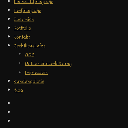
Hochzeitsfotografie
Tierfotografie
Über mich
Portfolio
Kontakt
Rechtliche Infos
AGB
Datenschutzerklärung
Impressum
Kundengalerie
Blog