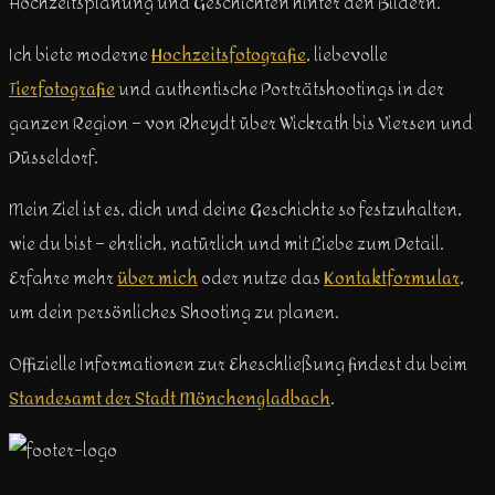
Hochzeitsplanung und Geschichten hinter den Bildern.
Ich biete moderne
Hochzeitsfotografie
, liebevolle
Tierfotografie
und authentische Porträtshootings in der
ganzen Region – von Rheydt über Wickrath bis Viersen und
Düsseldorf.
Mein Ziel ist es, dich und deine Geschichte so festzuhalten,
wie du bist – ehrlich, natürlich und mit Liebe zum Detail.
Erfahre mehr
über mich
oder nutze das
Kontaktformular
,
um dein persönliches Shooting zu planen.
Offizielle Informationen zur Eheschließung findest du beim
Standesamt der Stadt Mönchengladbach
.