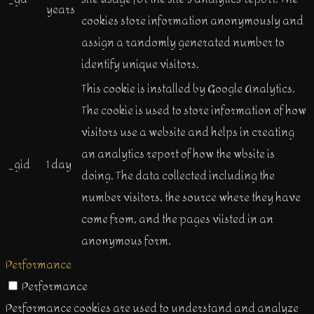
years
cookies store information anonymously and
assign a randomly generated number to
identify unique visitors.
This cookie is installed by Google Analytics.
The cookie is used to store information of how
visitors use a website and helps in creating
an analytics report of how the wbsite is
_gid
1 day
doing. The data collected including the
number visitors, the source where they have
come from, and the pages viisted in an
anonymous form.
Performance
Performance
Performance cookies are used to understand and analyze