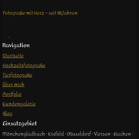
Fotografie mit Herz – seit 16 Jahren
Navigation
Startseite
Hochzeitsfotografie
Tierfotografie
Über mich
Portfolio
Kundengalerie
Blog
Einsatzgebiet
Mönchengladbach · Krefeld · Düsseldorf · Viersen · Aachen ·