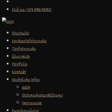
Call us: +123 456 7890
Startseite
Hochzeitsfotografie
Tierfotografie
Über mich
Portfolio
Kontakt
Rechtliche Infos
AGB
Datenschutzerklärung
Impressum
Kundengalerie