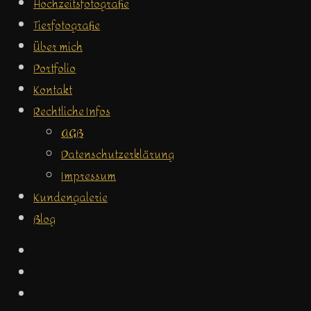
Hochzeitsfotografie
Tierfotografie
Über mich
Portfolio
Kontakt
Rechtliche Infos
AGB
Datenschutzerklärung
Impressum
Kundengalerie
Blog