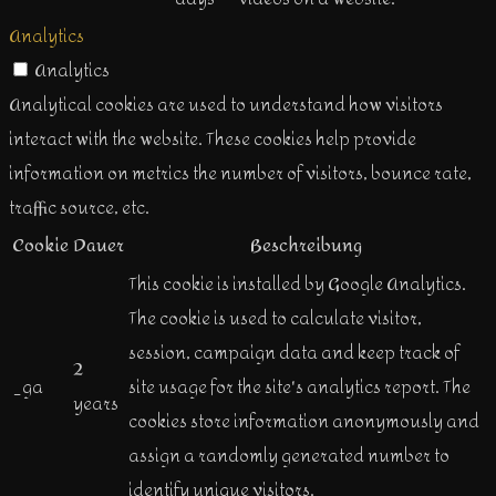
Analytics
Analytics
Analytical cookies are used to understand how visitors
interact with the website. These cookies help provide
information on metrics the number of visitors, bounce rate,
traffic source, etc.
Cookie
Dauer
Beschreibung
This cookie is installed by Google Analytics.
The cookie is used to calculate visitor,
session, campaign data and keep track of
2
_ga
site usage for the site's analytics report. The
years
cookies store information anonymously and
assign a randomly generated number to
identify unique visitors.