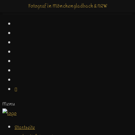
Fotograf in Mönchengladbach & NRW
Fotograf in Mönchengladbach & NRW
Menu
Startseite