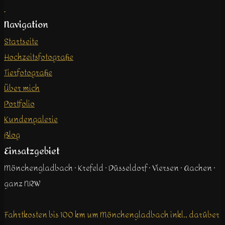
Navigation
Startseite
Hochzeitsfotografie
Tierfotografie
Über mich
Portfolio
Kundengalerie
Blog
Einsatzgebiet
Mönchengladbach · Krefeld · Düsseldorf · Viersen · Aachen ·
ganz NRW
Fahrtkosten bis 100 km um Mönchengladbach inkl., darüber