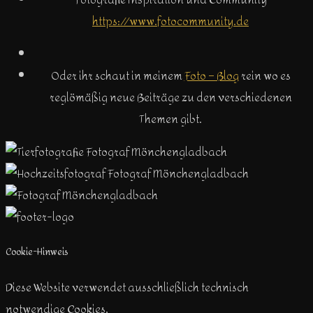
https://www.fotocommunity.de
Oder ihr schaut in meinem
Foto – Blog
rein wo es
reglömäßig neue Beiträge zu den verschiedenen
Themen gibt.
Cookie-Hinweis
Diese Website verwendet ausschließlich technisch
notwendige Cookies,