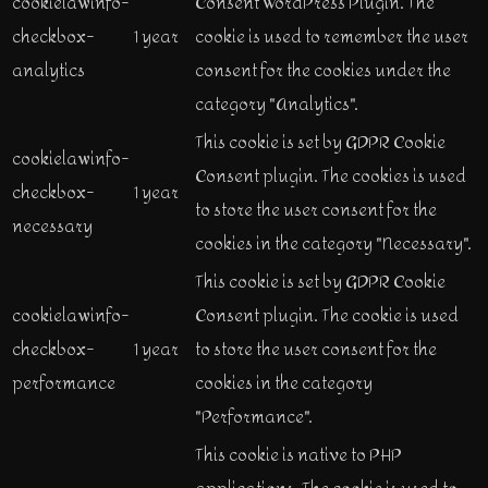
cookielawinfo-
Consent WordPress Plugin. The
checkbox-
1 year
cookie is used to remember the user
analytics
consent for the cookies under the
category "Analytics".
This cookie is set by GDPR Cookie
cookielawinfo-
Consent plugin. The cookies is used
checkbox-
1 year
to store the user consent for the
necessary
cookies in the category "Necessary".
This cookie is set by GDPR Cookie
cookielawinfo-
Consent plugin. The cookie is used
checkbox-
1 year
to store the user consent for the
performance
cookies in the category
"Performance".
This cookie is native to PHP