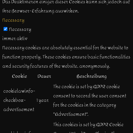
Das Deaktivieren einiger dieser Cookies kann sich jedoch auf
Ihre Browser-Erfahrung auswirken.
Necessary
Necessary
immer aktiv
Necessary cookies are absolutely essential for the website to
function properly. These cookies ensure basic functionalities
and security features of the website, anonymously.
Cookie
Dauer
Beschreibung
The cookie is set by GDPR cookie
cookielawinfo-
consent to record the user consent
checkbox-
1 year
for the cookies in the category
advertisement
"Advertisement".
This cookies is set by GDPR Cookie