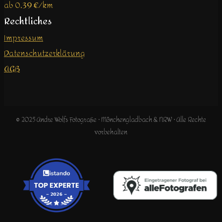
ab 0,39 €/km
Rechtliches
Impressum
Datenschutzerklärung
AGB
© 2025 Andre Wolfs Fotografie · Mönchengladbach & NRW · Alle Rechte
vorbehalten