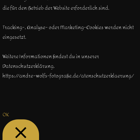
die für den Betrieb der Website erforderlich sind.
Tracking-, Analyse- oder Marketing-Cookies werden nicht
eingesetzt.
Weitere Informationen findest du in unserer
Datenschutzerklärung.
https://andre-wolfs-fotografie.de/atenschutzerklaerung/
OK