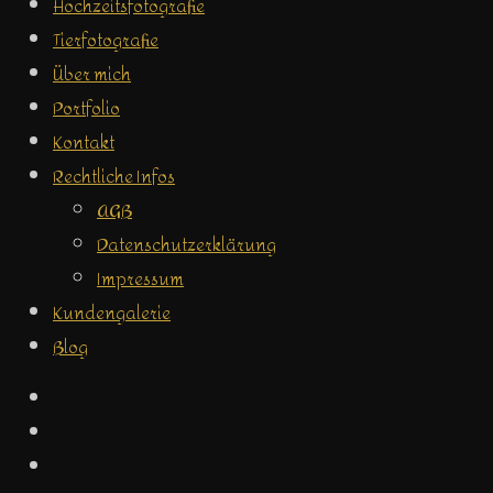
Hochzeitsfotografie
Tierfotografie
Über mich
Portfolio
Kontakt
Rechtliche Infos
AGB
Datenschutzerklärung
Impressum
Kundengalerie
Blog