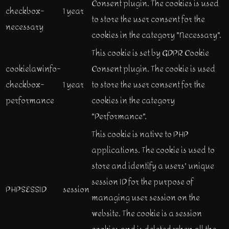
Consent plugin. The cookies is used
checkbox-
1 year
to store the user consent for the
necessary
cookies in the category "Necessary".
This cookie is set by GDPR Cookie
cookielawinfo-
Consent plugin. The cookie is used
checkbox-
1 year
to store the user consent for the
performance
cookies in the category
"Performance".
This cookie is native to PHP
applications. The cookie is used to
store and identify a users' unique
session ID for the purpose of
PHPSESSID
session
managing user session on the
website. The cookie is a session