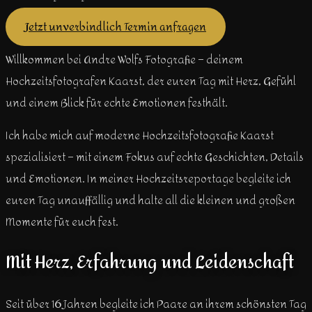
Jetzt unverbindlich Termin anfragen
Willkommen bei Andre Wolfs Fotografie – deinem
Hochzeitsfotografen Kaarst, der euren Tag mit Herz, Gefühl
und einem Blick für echte Emotionen festhält.
Ich habe mich auf moderne Hochzeitsfotografie Kaarst
spezialisiert – mit einem Fokus auf echte Geschichten, Details
und Emotionen. In meiner Hochzeitsreportage begleite ich
euren Tag unauffällig und halte all die kleinen und großen
Momente für euch fest.
Mit Herz, Erfahrung und Leidenschaft
Seit über 16 Jahren begleite ich Paare an ihrem schönsten Tag