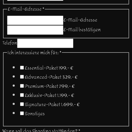
E-Mail-Adresse
*
E-Mail-Adresse
E-Mail bestätigen
Telefon
Ich interessiere mich für:
*
Essential-Paket 199,- €
Advanced-Paket 329,- €
Premium-Paket 799,- €
Exklusiv-Paket 1.199,- €
Signature-Paket 1.699,- €
Sonstiges
Wann soll das Shooting stattfinden?
*