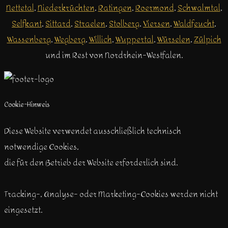
Nettetal
,
Niederkrüchten
,
Ratingen
,
Roermond
,
Schwalmtal
,
Selfkant
,
Sittard
,
Straelen
,
Stolberg
,
Viersen
,
Waldfeucht
,
Wassenberg
,
Wegberg
,
Willich
,
Wuppertal
,
Würselen
,
Zülpich
und im Rest von Nordrhein-Westfalen.
Cookie-Hinweis
Diese Website verwendet ausschließlich technisch
notwendige Cookies,
die für den Betrieb der Website erforderlich sind.
Tracking-, Analyse- oder Marketing-Cookies werden nicht
eingesetzt.