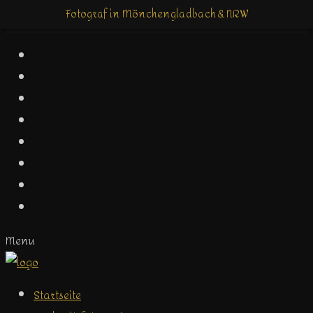
Fotograf in Mönchengladbach & NRW
Fotograf in Mönchengladbach & NRW
Menu
Startseite