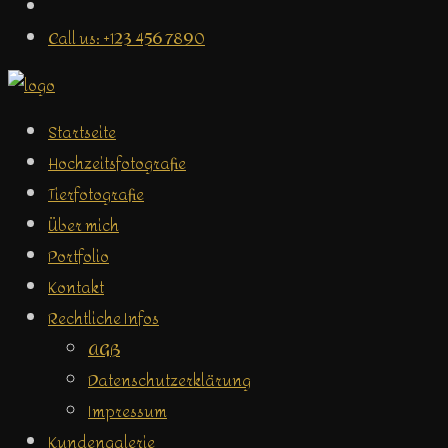
Call us: +123 456 7890
Startseite
Hochzeitsfotografie
Tierfotografie
Über mich
Portfolio
Kontakt
Rechtliche Infos
AGB
Datenschutzerklärung
Impressum
Kundengalerie