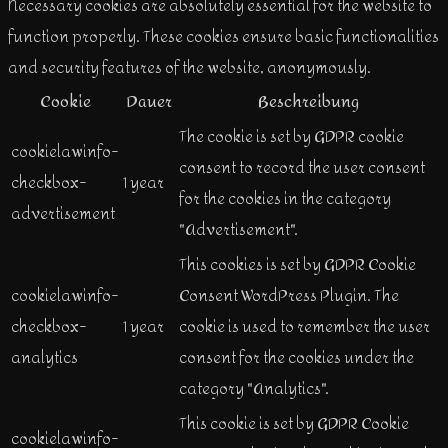
Necessary cookies are absolutely essential for the website to
function properly. These cookies ensure basic functionalities
and security features of the website, anonymously.
Cookie
Dauer
Beschreibung
The cookie is set by GDPR cookie
cookielawinfo-
consent to record the user consent
checkbox-
1 year
for the cookies in the category
advertisement
"Advertisement".
This cookies is set by GDPR Cookie
cookielawinfo-
Consent WordPress Plugin. The
checkbox-
1 year
cookie is used to remember the user
analytics
consent for the cookies under the
category "Analytics".
This cookie is set by GDPR Cookie
cookielawinfo-